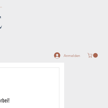
Anmelden
rbei!