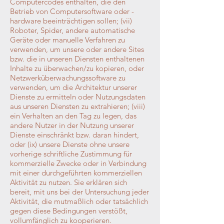
Computercodes enthalten, die den
Betrieb von Computersoftware oder -
hardware beeinträchtigen sollen; (vii)
Roboter, Spider, andere automatische
Geräte oder manuelle Verfahren zu
verwenden, um unsere oder andere Sites
bzw. die in unseren Diensten enthaltenen
Inhalte zu überwachen/zu kopieren, oder
Netzwerküberwachungssoftware zu
verwenden, um die Architektur unserer
Dienste zu ermitteln oder Nutzungsdaten
aus unseren Diensten zu extrahieren; (viii)
ein Verhalten an den Tag zu legen, das
andere Nutzer in der Nutzung unserer
Dienste einschränkt bzw. daran hindert,
oder (ix) unsere Dienste ohne unsere
vorherige schriftliche Zustimmung für
kommerzielle Zwecke oder in Verbindung
mit einer durchgeführten kommerziellen
Aktivität zu nutzen. Sie erklären sich
bereit, mit uns bei der Untersuchung jeder
Aktivität, die mutmaßlich oder tatsächlich
gegen diese Bedingungen verstößt,
vollumfänglich zu kooperieren.