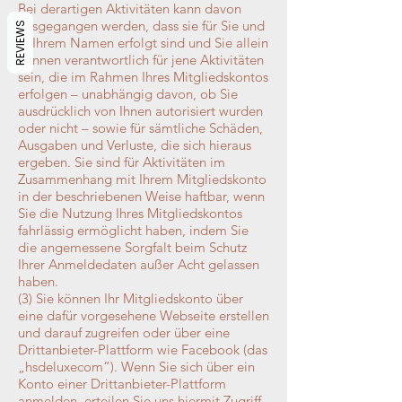
Bei derartigen Aktivitäten kann davon
ausgegangen werden, dass sie für Sie und
REVIEWS
in Ihrem Namen erfolgt sind und Sie allein
können verantwortlich für jene Aktivitäten
sein, die im Rahmen Ihres Mitgliedskontos
erfolgen – unabhängig davon, ob Sie
ausdrücklich von Ihnen autorisiert wurden
oder nicht – sowie für sämtliche Schäden,
Ausgaben und Verluste, die sich hieraus
ergeben. Sie sind für Aktivitäten im
Zusammenhang mit Ihrem Mitgliedskonto
in der beschriebenen Weise haftbar, wenn
Sie die Nutzung Ihres Mitgliedskontos
fahrlässig ermöglicht haben, indem Sie
die angemessene Sorgfalt beim Schutz
Ihrer Anmeldedaten außer Acht gelassen
haben.
(3) Sie können Ihr Mitgliedskonto über
eine dafür vorgesehene Webseite erstellen
und darauf zugreifen oder über eine
Drittanbieter-Plattform wie Facebook (das
„hsdeluxecom“). Wenn Sie sich über ein
Konto einer Drittanbieter-Plattform
anmelden, erteilen Sie uns hiermit Zugriff