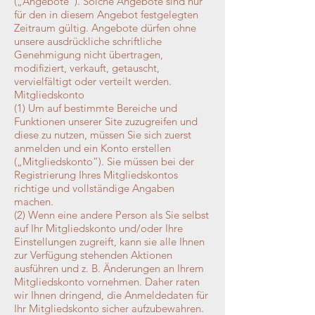
(„Angebote“). Solche Angebote sind nur
für den in diesem Angebot festgelegten
Zeitraum gültig. Angebote dürfen ohne
unsere ausdrückliche schriftliche
Genehmigung nicht übertragen,
modifiziert, verkauft, getauscht,
vervielfältigt oder verteilt werden.
Mitgliedskonto
(1) Um auf bestimmte Bereiche und
Funktionen unserer Site zuzugreifen und
diese zu nutzen, müssen Sie sich zuerst
anmelden und ein Konto erstellen
(„Mitgliedskonto“). Sie müssen bei der
Registrierung Ihres Mitgliedskontos
richtige und vollständige Angaben
machen.
(2) Wenn eine andere Person als Sie selbst
auf Ihr Mitgliedskonto und/oder Ihre
Einstellungen zugreift, kann sie alle Ihnen
zur Verfügung stehenden Aktionen
ausführen und z. B. Änderungen an Ihrem
Mitgliedskonto vornehmen. Daher raten
wir Ihnen dringend, die Anmeldedaten für
Ihr Mitgliedskonto sicher aufzubewahren.