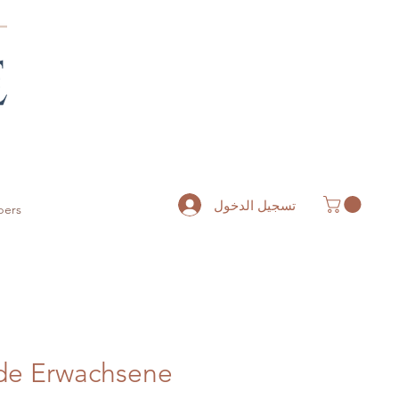
تسجيل الدخول
ers
de Erwachsene