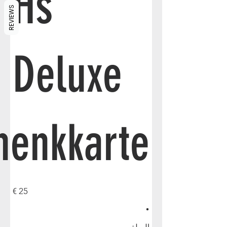
Hs
REVIEWS
Deluxe
henkkarte
25 €
المبلغ