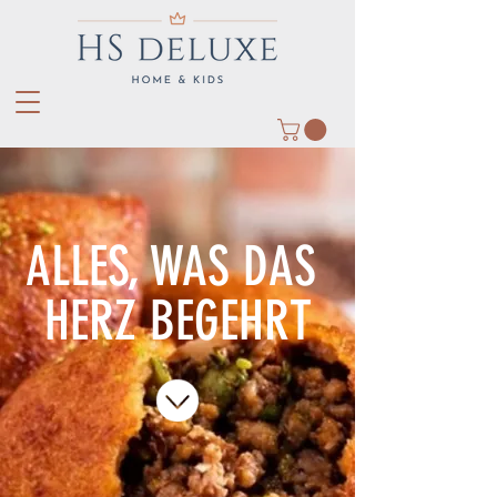
ALLES, WAS DAS
HERZ BEGEHRT