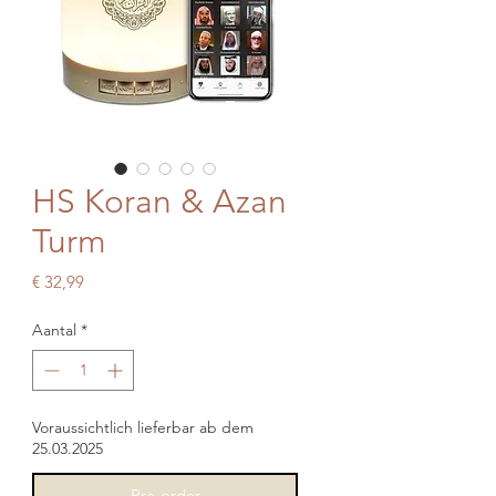
HS Koran & Azan
Turm
Prijs
€ 32,99
Aantal
*
Voraussichtlich lieferbar ab dem
25.03.2025
Pre-order