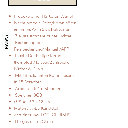
Produktname: HS Koran Würfel
Nachtlampe / Deko/Koran hören
& lernen/Azan 5 Gebetszeiten
7 austauschbare bunte Lichter
REVIEWS
Bedienung per
Fernbedienung/Manuell/APP
Inhalt: Der heilige Koran
(komplett)/Tafseer/Zahlreiche
Bücher & Dua´s
Mit 18 bekannten Koran Lesern
in 15 Sprachen
Arbeitszeit: 4-6 Stunden
Speicher: 8GB
Größe: 9,3 x 12 cm
Material: ABS-Kunststoff
Zertifizierung: FCC, CE, RoHS
Hergestellt in China