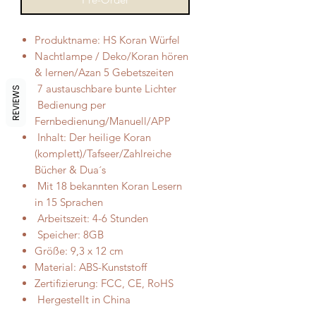
Produktname: HS Koran Würfel
Nachtlampe / Deko/Koran hören
& lernen/Azan 5 Gebetszeiten
7 austauschbare bunte Lichter
REVIEWS
Bedienung per
Fernbedienung/Manuell/APP
Inhalt: Der heilige Koran
(komplett)/Tafseer/Zahlreiche
Bücher & Dua´s
Mit 18 bekannten Koran Lesern
in 15 Sprachen
Arbeitszeit: 4-6 Stunden
Speicher: 8GB
Größe: 9,3 x 12 cm
Material: ABS-Kunststoff
Zertifizierung: FCC, CE, RoHS
Hergestellt in China