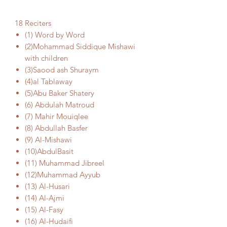
18 Reciters
(1) Word by Word
(2)Mohammad Siddique Mishawi
with children
(3)Saood ash Shuraym
(4)al Tablaway
(5)Abu Baker Shatery
(6) Abdulah Matroud
(7) Mahir Mouiqlee
(8) Abdullah Basfer
(9) Al-Mishawi
(10)AbdulBasit
(11) Muhammad Jibreel
(12)Muhammad Ayyub
(13) Al-Husari
(14) Al-Ajmi
(15) Al-Fasy
(16) Al-Hudaifi