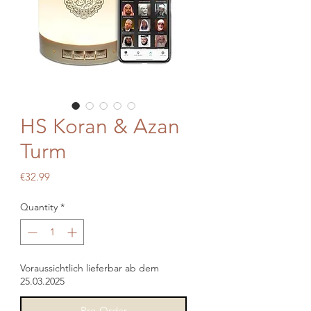
HS Koran & Azan
Turm
Price
€32.99
Quantity
*
Voraussichtlich lieferbar ab dem
25.03.2025
Pre-Order