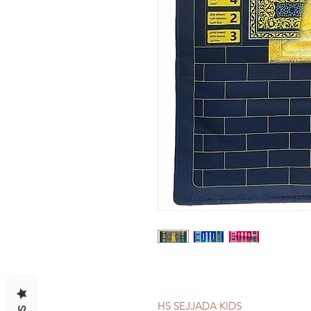
HS SEJJADA KIDS