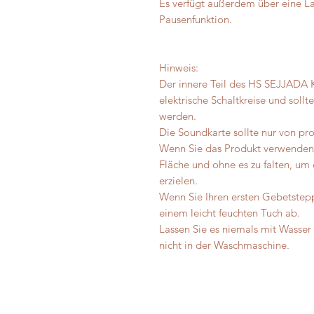
Es verfügt außerdem über eine L
Pausenfunktion.
Hinweis:
Der innere Teil des HS SEJJADA 
elektrische Schaltkreise und soll
werden.
Die Soundkarte sollte nur von pr
Wenn Sie das Produkt verwenden,
Fläche und ohne es zu falten, um 
erzielen.
Wenn Sie Ihren ersten Gebetstepp
einem leicht feuchten Tuch ab.
Lassen Sie es niemals mit Wasse
nicht in der Waschmaschine.