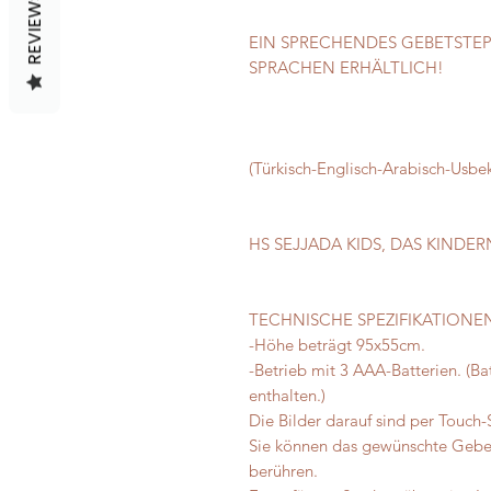
REVIEWS
EIN SPRECHENDES GEBETSTEPPI
SPRACHEN ERHÄLTLICH!
(Türkisch-Englisch-Arabisch-Usbe
HS SEJJADA KIDS, DAS KINDE
TECHNISCHE SPEZIFIKATIONE
-Höhe beträgt 95x55cm.
-Betrieb mit 3 AAA-Batterien. (Ba
enthalten.)
Die Bilder darauf sind per Touch
Sie können das gewünschte Gebet
berühren.