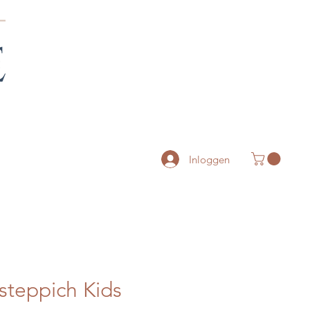
Inloggen
teppich Kids